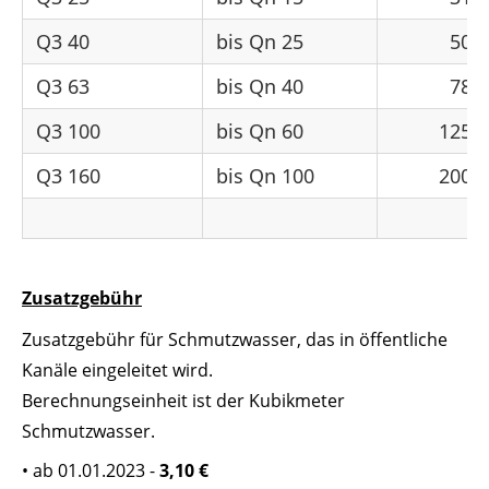
Q3 40
bis Qn 25
50,0
Q3 63
bis Qn 40
78,7
Q3 100
bis Qn 60
125,0
Q3 160
bis Qn 100
200,0
Zusatzgebühr
Zusatzgebühr für Schmutzwasser, das in öffentliche
Kanäle eingeleitet wird.
Berechnungseinheit ist der Kubikmeter
Schmutzwasser.
• ab 01.01.2023 -
3,10 €