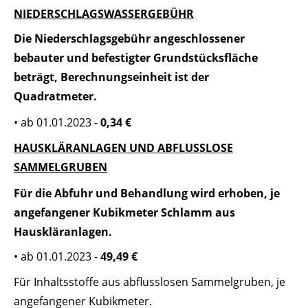
NIEDERSCHLAGSWASSERGEBÜHR
Die Niederschlagsgebühr angeschlossener
bebauter und befestigter Grundstücksfläche
beträgt, Berechnungseinheit ist der
Quadratmeter.
• ab 01.01.2023 -
0,34 €
HAUSKLÄRANLAGEN UND ABFLUSSLOSE
SAMMELGRUBEN
Für die Abfuhr und Behandlung wird erhoben‭, ‬je
angefangener Kubikmeter ‬‬‬‬Schlamm aus
Hauskläranlagen‭.
• ab 01.01.2023 -
49,49 €
Für Inhaltsstoffe aus abflusslosen Sammelgruben, je
angefangener Kubikmeter‭.‬