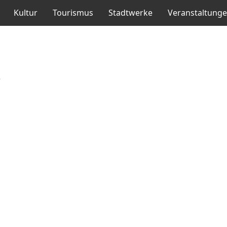
Kultur
Tourismus
Stadtwerke
Veranstaltung
s