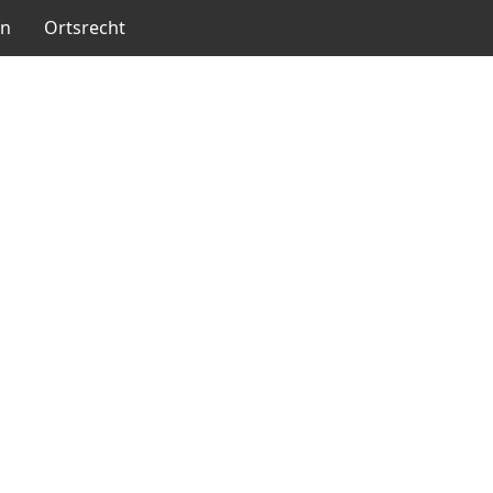
en
Ortsrecht