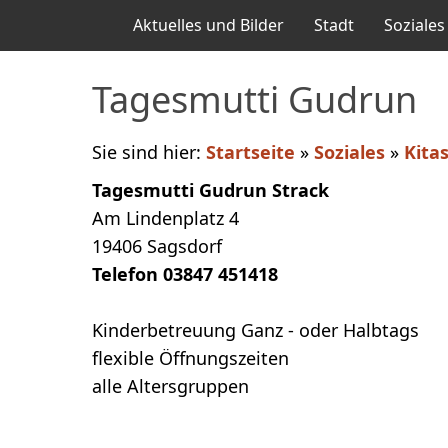
Aktuelles und Bilder
Stadt
Soziales
Tagesmutti Gudrun
Sie sind hier:
Startseite
»
Soziales
»
Kita
Tagesmutti Gudrun Strack
Am Lindenplatz 4
19406 Sagsdorf
Telefon 03847 451418
Kinderbetreuung Ganz - oder Halbtags
flexible Öffnungszeiten
alle Altersgruppen