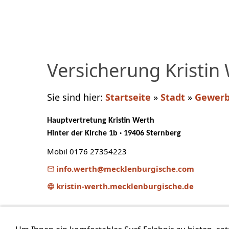
Versicherung Kristin
Sie sind hier:
Startseite
»
Stadt
»
Gewer
Hauptvertretung Kristin Werth
Hinter der Kirche 1b · 19406 Sternberg
Mobil 0176 27354223
info.werth@mecklenburgische.com
kristin-werth.mecklenburgische.de