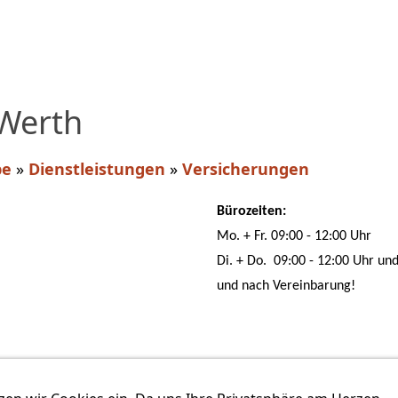
 Werth
be
»
Dienstleistungen
»
Versicherungen
Bürozeiten:
Mo. + Fr. 09:00 - 12:00 Uhr
Di. + Do. 09:00 - 12:00 Uhr un
und nach Vereinbarung!